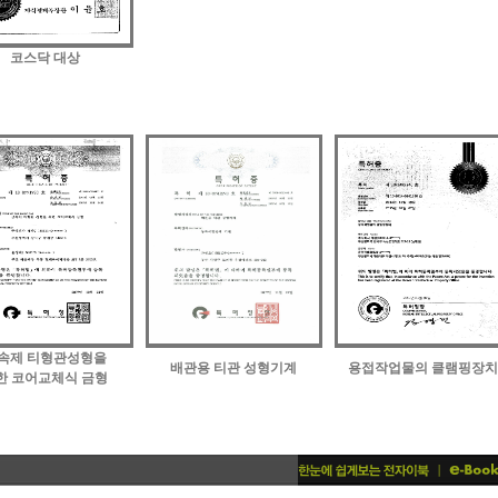
코스닥 대상
속제 티형관성형을
배관용 티관 성형기계
용접작업물의 클램핑장치
한 코어교체식 금형