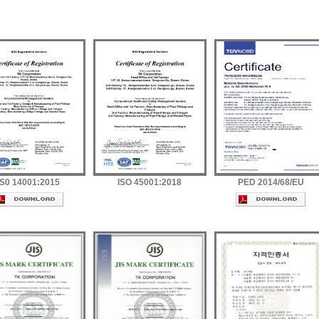
IS0 14001:2015
ISO 45001:2018
PED 2014/68/EU