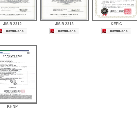
JIS B 2312
JIS B 2313
KEPIC
KHNP