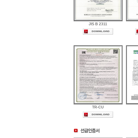
JIS B 2311
TR-CU