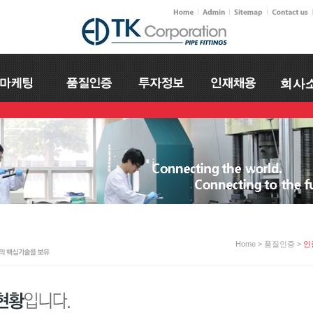
Home > 품질인증 >
인