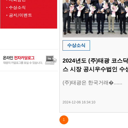
수상소식
2024년도 (주)태광 코스
스 시장 공시우수법인 수
(주)태광은 한국거래�......
2024-12-06 16:34:10
1